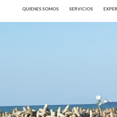
QUIENES SOMOS
SERVICIOS
EXPER