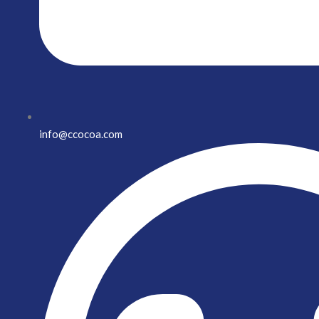
info@ccocoa.com