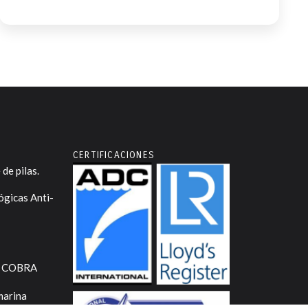
CERTIFICACIONES
de pilas.
ógicas Anti-
ra COBRA
marina