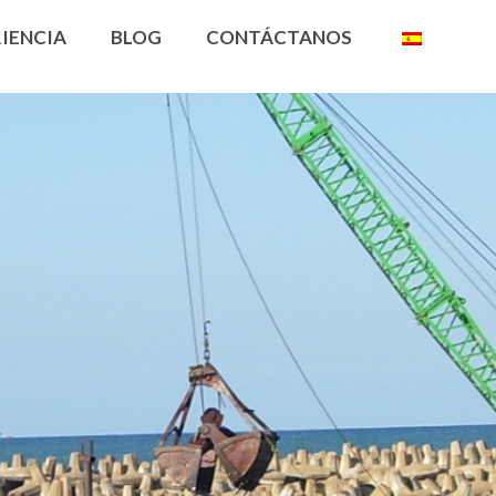
IENCIA
BLOG
CONTÁCTANOS