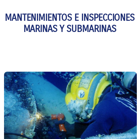
MANTENIMIENTOS E INSPECCIONES
MARINAS Y SUBMARINAS