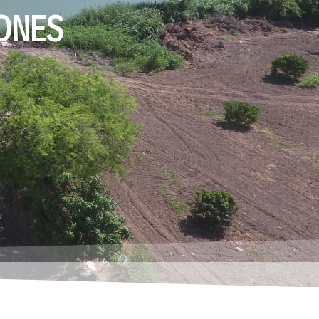
IONES