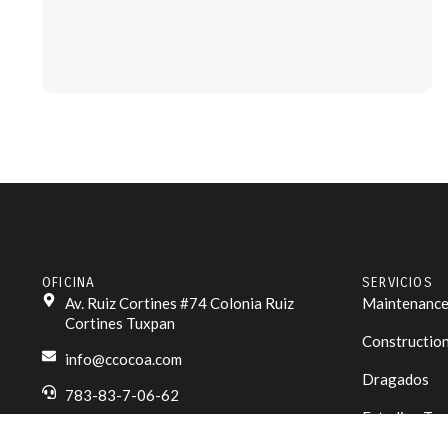
OFICINA
SERVICIOS
Av. Ruiz Cortines #74 Colonia Ruiz
Maintenance 
Cortines Tuxpan
Constructio
info@ccocoa.com
Dragados
783-83-7-06-62
Estudios Top