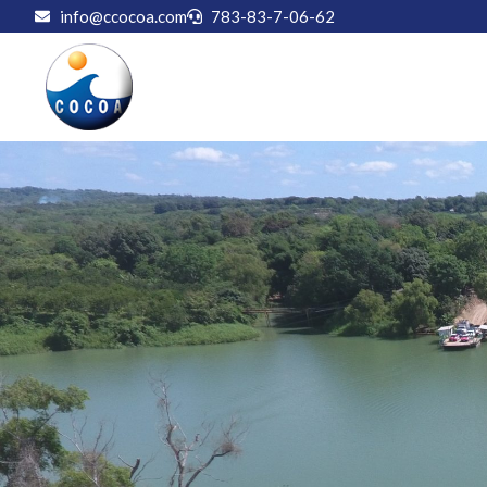
info@ccocoa.com
783-83-7-06-62