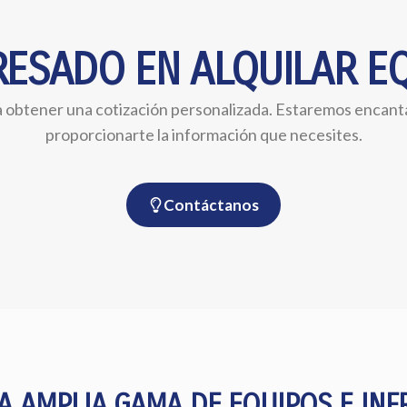
RESADO EN ALQUILAR E
obtener una cotización personalizada. Estaremos encantad
proporcionarte la información que necesites.
Contáctanos
 AMPLIA GAMA DE EQUIPOS E IN