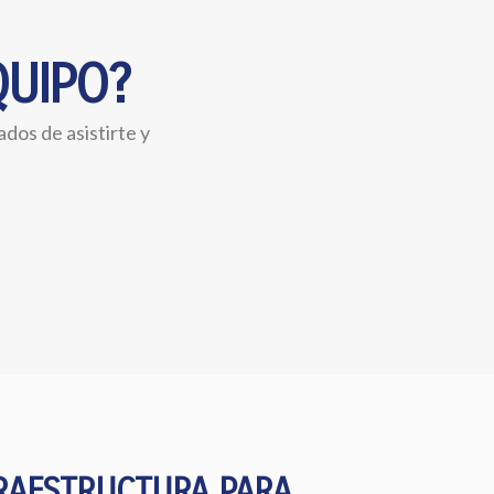
QUIPO?
os de asistirte y
FRAESTRUCTURA PARA