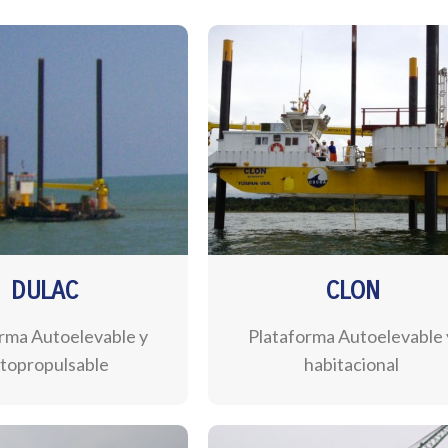
DULAC
CLON
rma Autoelevable y
Plataforma Autoelevable 
topropulsable
habitacional