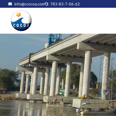
info@ccocoa.com
783-83-7-06-62