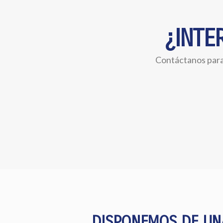
¿INTE
Contáctanos para 
DISPONEMOS DE UNA