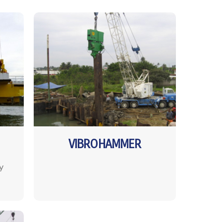
VIBROHAMMER
y