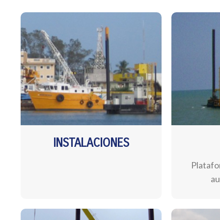
INSTALACIONES
Platafo
au