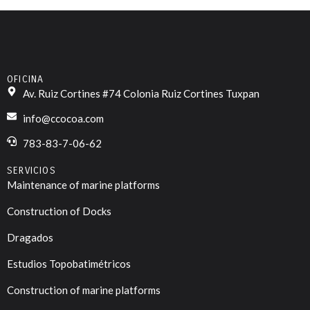
OFICINA
Av. Ruiz Cortines #74 Colonia Ruiz Cortines Tuxpan
info@ccocoa.com
783-83-7-06-62
SERVICIOS
Maintenance of marine platforms
Construction of Docks
Dragados
Estudios Topobatimétricos
Construction of marine platforms