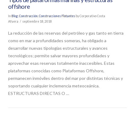
offshore
In
Blog
,
Construcción
,
Construcciones Flotantes
by Corporativo Costa
Afuera
septiembre 18, 2018
La reducción de las reservas del petróleo y gas tanto en tierra
como en mar a profundidades someras, ha obligado a
desarrollar nuevas tipologías estructurales y avances
tecnológicos; permite salvar mayores profundidades y
aprovechar esas reservas totalmente inaccesibles. Estas
plataformas conocidas como Plataformas Offshore,
permanecen inmóviles dentro del mar por distintas técnicas y
soportando cualquier inclemencia meteoceánica.
ESTRUCTURAS DIRECTAS O …
VIEW POST