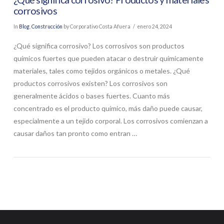
corrosivos
In
Blog
,
Construcción
by Corporativo Costa Afuera
enero 24, 2024
¿Qué significa corrosivo? Los corrosivos son productos
químicos fuertes que pueden atacar o destruir químicamente
materiales, tales como tejidos orgánicos o metales. ¿Qué
productos corrosivos existen? Los corrosivos son
generalmente ácidos o bases fuertes. Cuanto más
concentrado es el producto químico, más daño puede causar,
especialmente a un tejido corporal. Los corrosivos comienzan a
causar daños tan pronto como entran …
VIEW POST