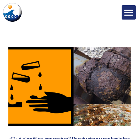
¿Qué significa corrosivo? Productos y materiales