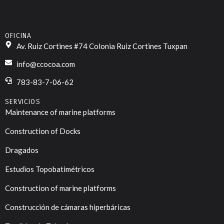
OFICINA
Av. Ruiz Cortines #74 Colonia Ruiz Cortines Tuxpan
info@ccocoa.com
783-83-7-06-62
SERVICIOS
Maintenance of marine platforms
Construction of Docks
Dragados
Estudios Topobatimétricos
Construction of marine platforms
Construcción de cámaras hiperbáricas